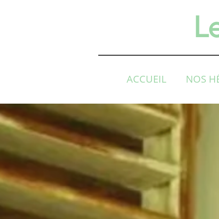
L
ACCUEIL
NOS H