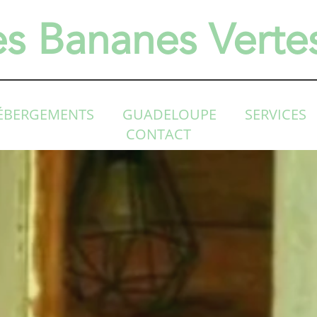
es Bananes Verte
ÉBERGEMENTS
GUADELOUPE
SERVICES
CONTACT