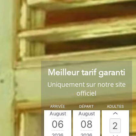
Meilleur tarif garanti
Uniquement sur notre site
officiel
ARRIVÉE
DÉPART
ADULTES
August
August
06
08
2026
2026