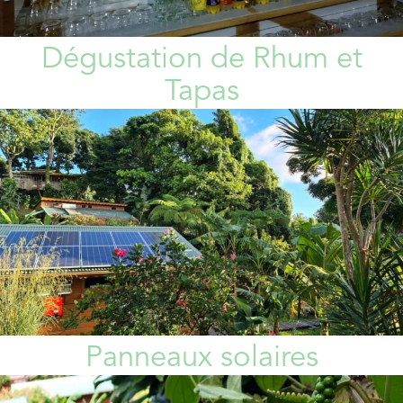
Dégustation de Rhum et
Tapas
Panneaux solaires