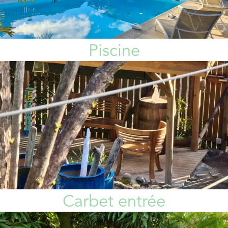
Piscine
Carbet entrée