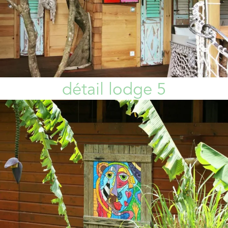
détail lodge 5