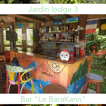
Jardin lodge 3
Bar "Le BaraKann"