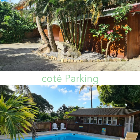
coté Parking