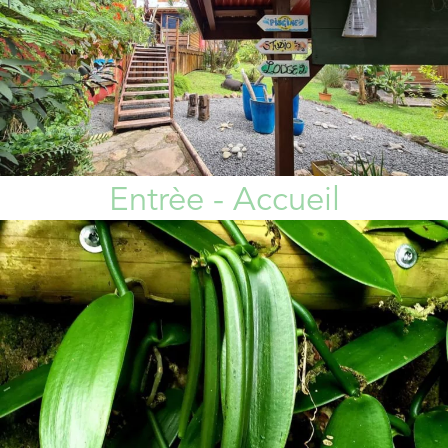
Entrèe - Accueil