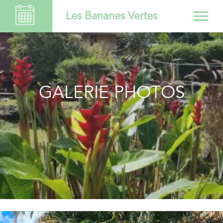
Les Bananes Vertes
GALERIE PHOTOS