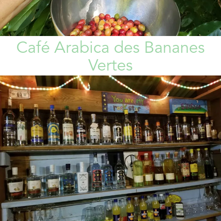
Café Arabica des Bananes
Vertes