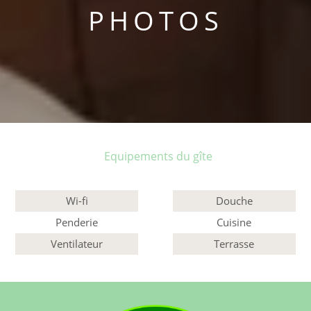
PHOTOS
Equipements du gîte
Wi-fi
Douche
Penderie
Cuisine
Ventilateur
Terrasse