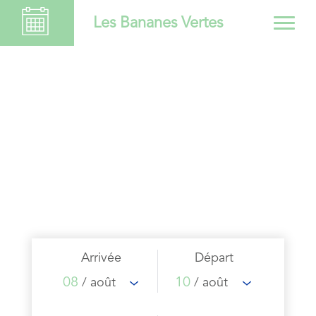
Les Bananes Vertes
Arrivée
Départ
08
10
/ août
/ août