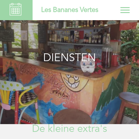
Les Bananes Vertes
DIENSTEN
De kleine extra's