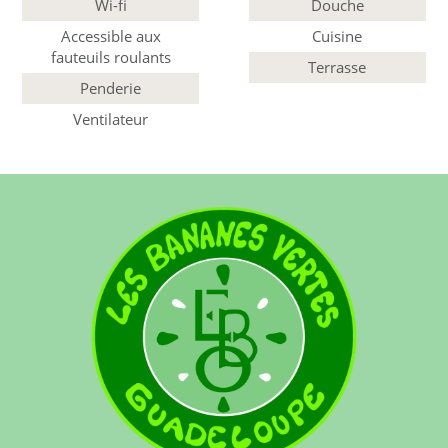
Wi-fi
Douche
Accessible aux
Cuisine
fauteuils roulants
Terrasse
Penderie
Ventilateur