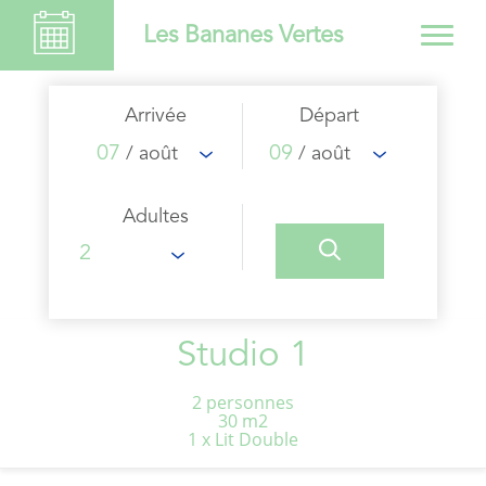
Les Bananes Vertes
Arrivée
Départ
07
09
/ août
/ août
Adultes
Studio 1
2 personnes
30 m2
1 x Lit Double