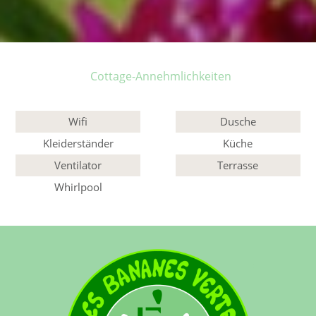
Cottage-Annehmlichkeiten
Wifi
Dusche
Kleiderständer
Küche
Ventilator
Terrasse
Whirlpool