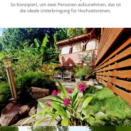
So Konzipiert, um zwei Personen aufzunehmen, das ist
die ideale Unterbringung für Hochzeitsreisen.