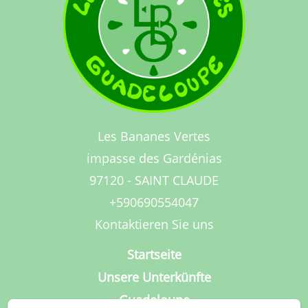
Les Bananes Vertes
impasse des Gardénias
97120 - SAINT CLAUDE
+590690554047
Kontaktieren Sie uns
Startseite
Unsere Unterkünfte
Guadeloupe