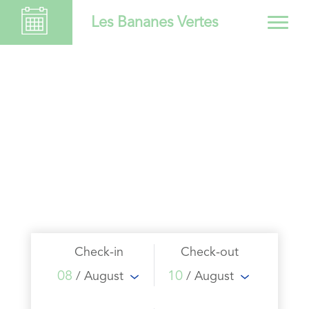
Les Bananes Vertes
Check-in
Check-out
08
10
/ August
/ August