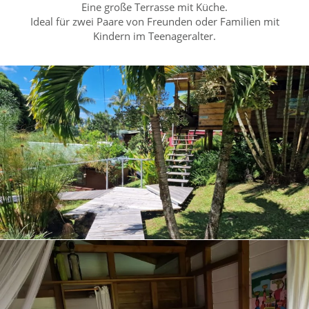
Eine große Terrasse mit Küche.
Ideal für zwei Paare von Freunden oder Familien mit
Kindern im Teenageralter.