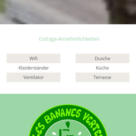
Cottage-Annehmlichkeiten
Wifi
Dusche
Kleiderständer
Küche
Ventilator
Terrasse