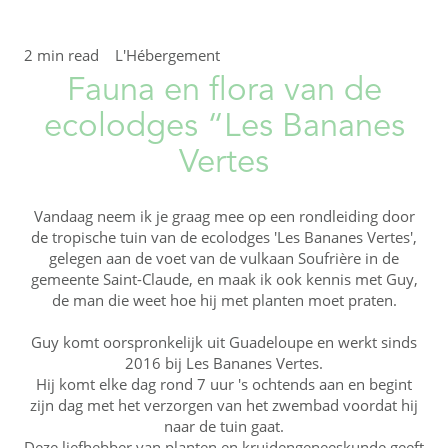
2 min read
L'Hébergement
Fauna en flora van de
ecolodges “Les Bananes
Vertes
Vandaag neem ik je graag mee op een rondleiding door
de tropische tuin van de ecolodges 'Les Bananes Vertes',
gelegen aan de voet van de vulkaan Soufrière in de
gemeente Saint-Claude, en maak ik ook kennis met Guy,
de man die weet hoe hij met planten moet praten.
Guy komt oorspronkelijk uit Guadeloupe en werkt sinds
2016 bij Les Bananes Vertes.
Hij komt elke dag rond 7 uur 's ochtends aan en begint
zijn dag met het verzorgen van het zwembad voordat hij
naar de tuin gaat.
Deze liefhebber van planten en kruidengeneeskunde geeft