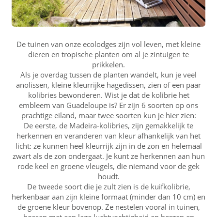
De tuinen van onze ecolodges zijn vol leven, met kleine
dieren en tropische planten om al je zintuigen te
prikkelen.
Als je overdag tussen de planten wandelt, kun je veel
anolissen, kleine kleurrijke hagedissen, zien of een paar
kolibries bewonderen. Wist je dat de kolibrie het
embleem van Guadeloupe is? Er zijn 6 soorten op ons
prachtige eiland, maar twee soorten kun je hier zien:
De eerste, de Madeira-kolibries, zijn gemakkelijk te
herkennen en veranderen van kleur afhankelijk van het
licht: ze kunnen heel kleurrijk zijn in de zon en helemaal
zwart als de zon ondergaat. Je kunt ze herkennen aan hun
rode keel en groene vleugels, die niemand voor de gek
houdt.
De tweede soort die je zult zien is de kuifkolibrie,
herkenbaar aan zijn kleine formaat (minder dan 10 cm) en
de groene kleur bovenop. Ze nestelen vooral in tuinen,