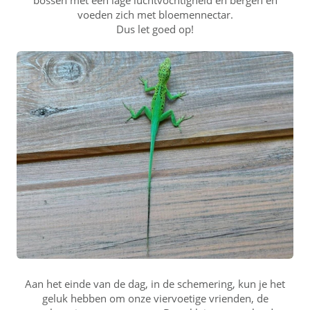
bossen met een lage luchtvochtigheid en bergen en
voeden zich met bloemennectar.
Dus let goed op!
Aan het einde van de dag, in de schemering, kun je het
geluk hebben om onze viervoetige vrienden, de